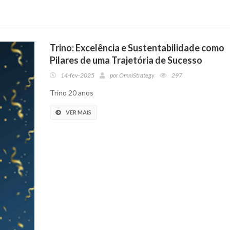
Trino: Excelência e Sustentabilidade como
Pilares de uma Trajetória de Sucesso
14-fev-2025
por
OmniStrategy
297
Trino 20 anos
VER MAIS