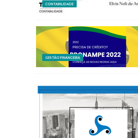
CONTABILIDADE
GESTÃO FINANCEIRA