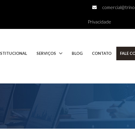
comercial@trino.
Privacidade
NSTITUCIONAL
SERVIÇOS
BLOG
CONTATO
FALE 