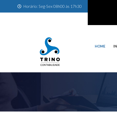
Horário: Seg-Sex 08h00 às 17h30
HOME
I