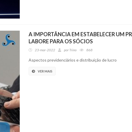
A IMPORTÂNCIA EM ESTABELECER UM P
LABORE PARA OS SÓCIOS
23-mar-2022
por
Trino
868
Aspectos previdenciários e distribuição de lucro
VER MAIS