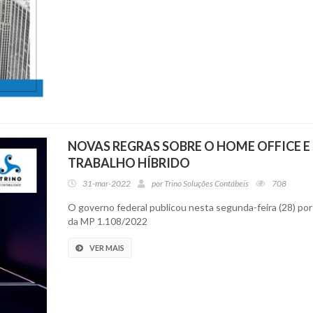
NOVAS REGRAS SOBRE O HOME OFFICE E
TRABALHO HÍBRIDO
31-mar-2022
por
Trino Soluções Contábeis
708
O governo federal publicou nesta segunda-feira (28) por
da MP 1.108/2022
VER MAIS