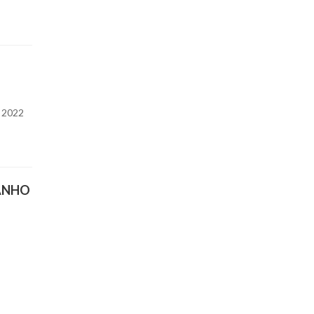
 2022
GANHO