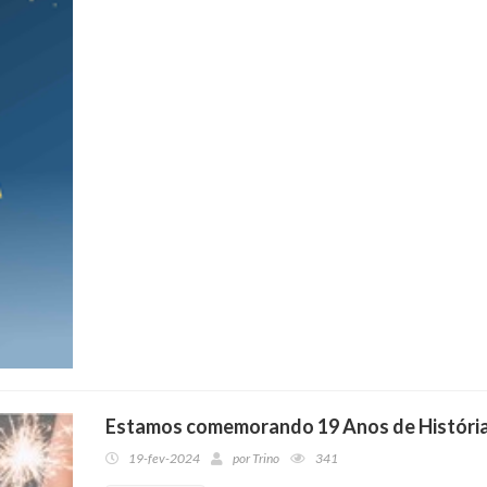
Estamos comemorando 19 Anos de Históri
19-fev-2024
por
Trino
341