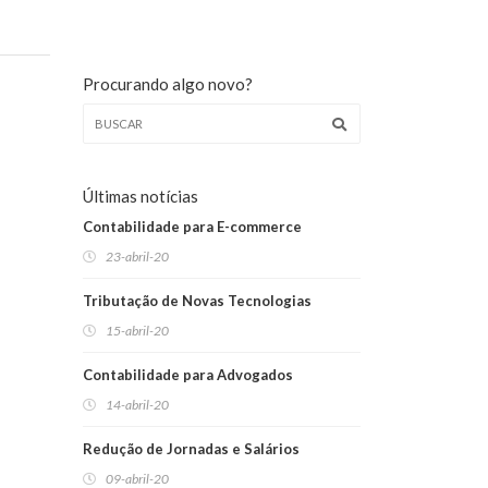
Procurando algo novo?
Últimas notícias
Contabilidade para E-commerce
23-abril-20
Tributação de Novas Tecnologias
15-abril-20
Contabilidade para Advogados
14-abril-20
Redução de Jornadas e Salários
09-abril-20