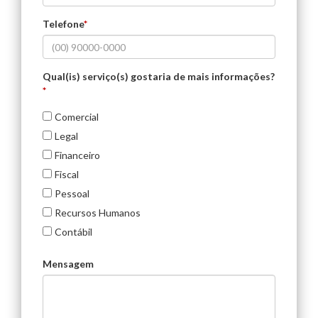
Telefone
*
Qual(is) serviço(s) gostaria de mais informações?
*
Comercial
Legal
Financeiro
Fiscal
Pessoal
Recursos Humanos
Contábil
Mensagem