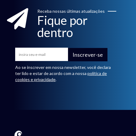
Receba nossas últimas atualizações
Fique por
dentro
Inscrever-se
Ao se inscrever em nossa newsletter, você declara
ter lido e estar de acordo com a nossa
política de
cookies e privacidade
.