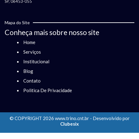
SP, 06453-055
Mapa do Site
Conheça mais sobre nosso site
Home
Serviços
Institucional
Blog
Contato
Politica De Privacidade
© COPYRIGHT 2026 www.trino.cnt.br - Desenvolvido por
Clubesix