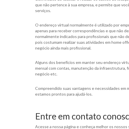
que não pertence à sua empresa, e permite que você 
serviços.
O endereço virtual normalmente é utilizado por em
apenas para receber correspondências e que não de
normalmente indicados para profissionais que não 
pois costumam realizar suas atividades em home offi
negócio ainda mais profissional.
Alguns dos benefícios em manter seu endereço virtu
mensal com contas, manutenção da infraestrutura, fu
negócio etc.
Compreendido suas vantagens e necessidades em man
estamos prontos para ajudá-los.
Entre em contato conos
Acesse a nossa página e conheça melhor os nossos 