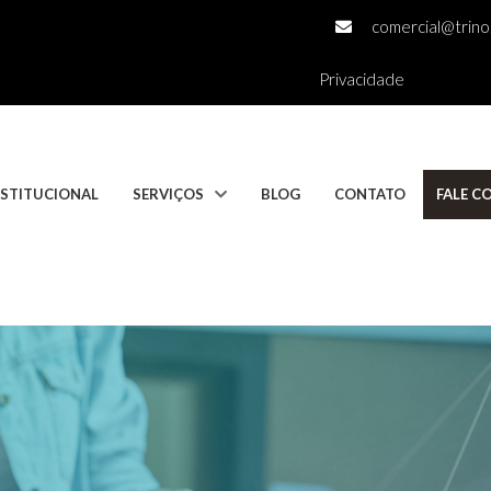
comercial@trino.
Privacidade
NSTITUCIONAL
SERVIÇOS
BLOG
CONTATO
FALE 