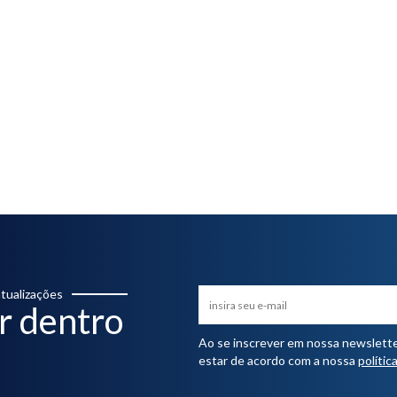
tualizações
r dentro
Ao se inscrever em nossa newsletter,
estar de acordo com a nossa
polític