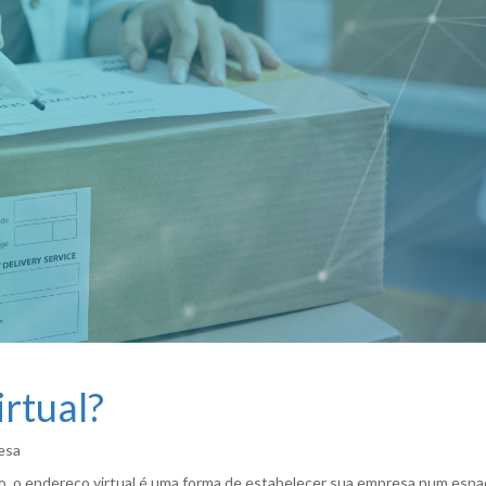
rtual?
resa
ção, o endereço virtual é uma forma de estabelecer sua empresa num espaç