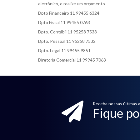
eletrônico, e realize um orçamento.
Dpto Financeiro 11 99455 6324
Dpto Fiscal 11 99455 0763
Dpto. Contábil 11 95258 7533
Dpto. Pessoal 11 95258 7532
Dpto. Legal 11 99455 9851
Diretoria Comercial 11 99945 7063
Receba nossas últimas a
Fique po