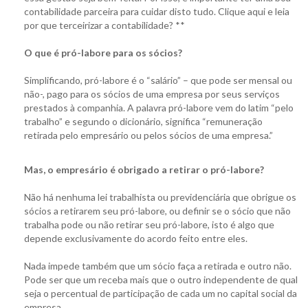
contabilidade parceira para cuidar disto tudo. Clique aqui e leia
por que terceirizar a contabilidade? **
O que é pró-labore para os sócios?
Simplificando, pró-labore é o “salário” – que pode ser mensal ou
não-, pago para os sócios de uma empresa por seus serviços
prestados à companhia. A palavra pró-labore vem do latim “pelo
trabalho” e segundo o dicionário, significa “remuneração
retirada pelo empresário ou pelos sócios de uma empresa.”
Mas, o empresário é obrigado a retirar o pró-labore?
Não há nenhuma lei trabalhista ou previdenciária que obrigue os
sócios a retirarem seu pró-labore, ou definir se o sócio que não
trabalha pode ou não retirar seu pró-labore, isto é algo que
depende exclusivamente do acordo feito entre eles.
Nada impede também que um sócio faça a retirada e outro não.
Pode ser que um receba mais que o outro independente de qual
seja o percentual de participação de cada um no capital social da
empresa.