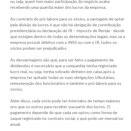
ou seja, quem tem maior participação do negócio acaba
recebendo uma quantia maior dos lucros da empresa.
Ao contrário do pró-labore para os sócios, a vantagem de optar
pela divisão de lucros é que não há obrigação de contribuição
previdenciária ou declaração de IR – Imposto de Renda - desde
que estejam dentro de todas as determinações legais, mas se a
empresa possuir débitos com o INSS ou com o IR, todos os
sócios podem ser prejudicados.
As desvantagens são que, para ser feito o pagamento de
dividendos é necessário que a companhia tenha registrado
lucro real, ou seja, tenha sobrado dinheiro em caixa após a
empresa ter quitado todas as suas obrigações tributárias,
remuneração dos funcionários e também o pró-labore para os
sócios.
Além disso, cada sócio pode ter intervalos de tempo maiores
uns que os outros para receber sua parte dos lucros. O
pagamento depende do que cada um optou como forma de
saque registrado no contrato social, o que pode ser mensal ou
anual.