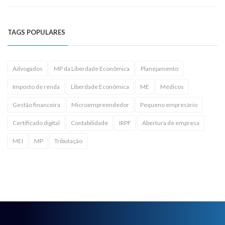
TAGS POPULARES
Advogados
MP da Liberdade Econômica
Planejamento
Imposto de renda
Liberdade Econômica
ME
Médicos
Gestão financeira
Microempreendedor
Pequeno empresário
Certificado digital
Contabilidade
IRPF
Abertura de empresa
MEI
MP
Tributação