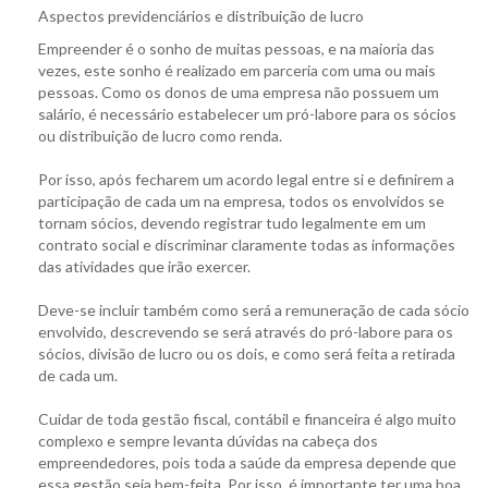
Aspectos previdenciários e distribuição de lucro
Empreender é o sonho de muitas pessoas, e na maioria das
vezes, este sonho é realizado em parceria com uma ou mais
pessoas. Como os donos de uma empresa não possuem um
salário, é necessário estabelecer um pró-labore para os sócios
ou distribuição de lucro como renda.
Por isso, após fecharem um acordo legal entre si e definirem a
participação de cada um na empresa, todos os envolvidos se
tornam sócios, devendo registrar tudo legalmente em um
contrato social e discriminar claramente todas as informações
das atividades que irão exercer.
Deve-se incluir também como será a remuneração de cada sócio
envolvido, descrevendo se será através do pró-labore para os
sócios, divisão de lucro ou os dois, e como será feita a retirada
de cada um.
Cuidar de toda gestão fiscal, contábil e financeira é algo muito
complexo e sempre levanta dúvidas na cabeça dos
empreendedores, pois toda a saúde da empresa depende que
essa gestão seja bem-feita. Por isso, é importante ter uma boa