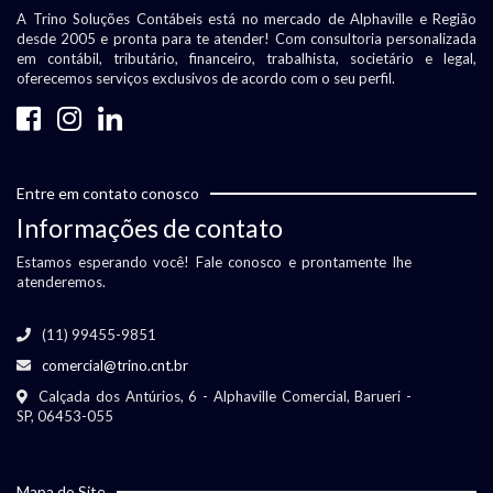
A Trino Soluções Contábeis está no mercado de Alphaville e Região
desde 2005 e pronta para te atender! Com consultoria personalizada
em contábil, tributário, financeiro, trabalhista, societário e legal,
oferecemos serviços exclusivos de acordo com o seu perfil.
Entre em contato conosco
Informações de contato
Estamos esperando você! Fale conosco e prontamente lhe
atenderemos.
(11) 99455-9851
comercial@trino.cnt.br
Calçada dos Antúrios, 6 - Alphaville Comercial, Barueri -
SP, 06453-055
Mapa do Site