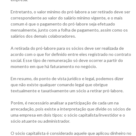
Entretanto, o valor mínimo do pró-labore a ser retirado deve ser
correspondente ao valor do salário mínimo vigente, e o mais
comum é que o pagamento do pró-labore seja efetuado
mensalmente, junto com a folha de pagamento, assim como os
salários dos demais colaboradores.
A retirada do pró-labore para os sócios deve ser realizada de
acordo com o que for definido entre eles registrado no contrato
social. Esse tipo de remuneração só deve ocorrer a partir do
momento em que há faturamento no negócio.
Em resumo, do ponto de vista jurídico e legal, podemos dizer
que não existe qualquer comando legal que obrigue
textualmente e taxativamente um sócio a retirar pró-labore.
Porém, é necessário analisar a participação de cada um na
arrecadação, pois existe a interpretação que divide os sócios de
uma empresa em dois tipos: o sócio capitalista/investidor e o
sócio atuante ou administrador.
O sócio capitalista é considerado aquele que aplicou dinheiro no