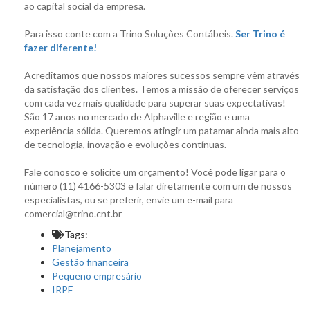
ao capital social da empresa.
Para isso conte com a Trino Soluções Contábeis.
Ser Trino é
fazer diferente!
Acreditamos que nossos maiores sucessos sempre vêm através
da satisfação dos clientes. Temos a missão de oferecer serviços
com cada vez mais qualidade para superar suas expectativas!
São 17 anos no mercado de Alphaville e região e uma
experiência sólida. Queremos atingir um patamar ainda mais alto
de tecnologia, inovação e evoluções contínuas.
Fale conosco e solicite um orçamento! Você pode ligar para o
número (11) 4166-5303 e falar diretamente com um de nossos
especialistas, ou se preferir, envie um e-mail para
comercial@trino.cnt.br
Tags:
Planejamento
Gestão financeira
Pequeno empresário
IRPF