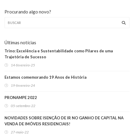
Procurando algo novo?
Últimas notícias
Trino: Excelência e Sustentabilidade como Pilares de uma
Trajetória de Sucesso
14-fevereiro-25
Estamos comemorando 19 Anos de História
19-fevereiro-24
PRONAMPE 2022
05-setembro-22
NOVIDADES SOBRE ISENÇÃO DE IR NO GANHO DE CAPITAL NA
VENDA DE IMÓVEIS RESIDENCIAIS!
27-maio-22