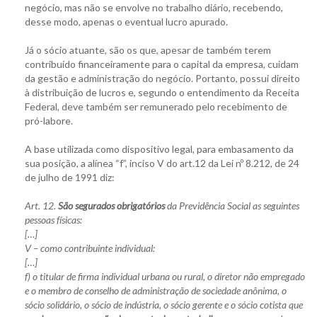
negócio, mas não se envolve no trabalho diário, recebendo,
desse modo, apenas o eventual lucro apurado.
Já o sócio atuante, são os que, apesar de também terem
contribuído financeiramente para o capital da empresa, cuidam
da gestão e administração do negócio. Portanto, possui direito
à distribuição de lucros e, segundo o entendimento da Receita
Federal, deve também ser remunerado pelo recebimento de
pró-labore.
A base utilizada como dispositivo legal, para embasamento da
sua posição, a alínea “f”, inciso V do art.12 da Lei nº 8.212, de 24
de julho de 1991 diz:
Art. 12.
São segurados obrigatórios
da Previdência Social as seguintes
pessoas físicas:
[…]
V – como contribuinte individual:
[…]
f) o titular de firma individual urbana ou rural, o diretor não empregado
e o membro de conselho de administração de sociedade anônima, o
sócio solidário, o sócio de indústria, o sócio gerente e o sócio cotista que