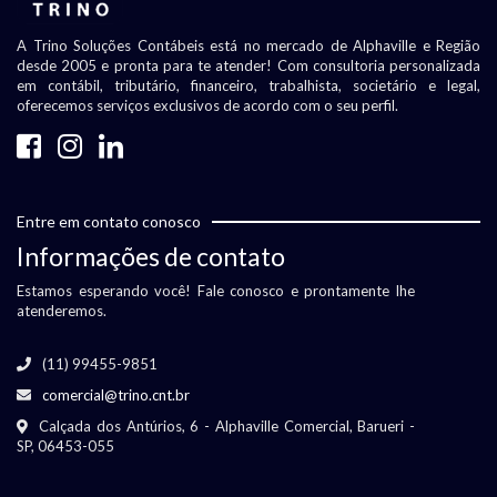
A Trino Soluções Contábeis está no mercado de Alphaville e Região
desde 2005 e pronta para te atender! Com consultoria personalizada
em contábil, tributário, financeiro, trabalhista, societário e legal,
oferecemos serviços exclusivos de acordo com o seu perfil.
Entre em contato conosco
Informações de contato
Estamos esperando você! Fale conosco e prontamente lhe
atenderemos.
(11) 99455-9851
comercial@trino.cnt.br
Calçada dos Antúrios, 6 - Alphaville Comercial, Barueri -
SP, 06453-055