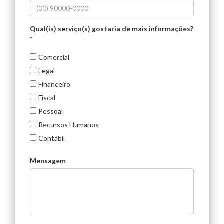
Qual(is) serviço(s) gostaria de mais informações?
*
Comercial
Legal
Financeiro
Fiscal
Pessoal
Recursos Humanos
Contábil
Mensagem