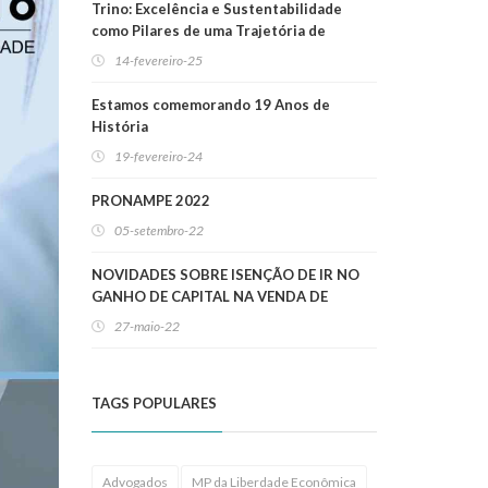
Trino: Excelência e Sustentabilidade
como Pilares de uma Trajetória de
Sucesso
14-fevereiro-25
Estamos comemorando 19 Anos de
História
19-fevereiro-24
PRONAMPE 2022
05-setembro-22
NOVIDADES SOBRE ISENÇÃO DE IR NO
GANHO DE CAPITAL NA VENDA DE
IMÓVEIS RESIDENCIAIS!
27-maio-22
TAGS POPULARES
Advogados
MP da Liberdade Econômica