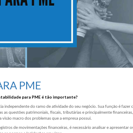
ARA PME
ntabilidade para PME é tão importante?
ia independente do ramo de atividade do seu negócio. Sua função é fazer
 as questões patrimoniais, fiscais, tributárias e principalmente financeiras
ma visão macro dos problemas que a empresa possui.
gistros de movimentações financeiras, é necessário analisar e apresentar o