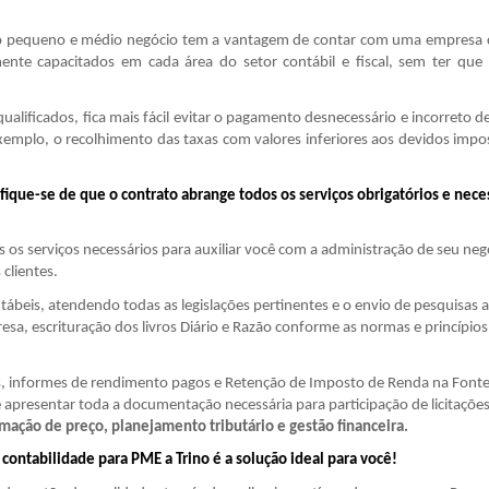
, o pequeno e médio negócio tem a vantagem de contar com uma empresa
mente capacitados em cada área do setor contábil e fiscal, sem ter que
ualificados, fica mais fácil evitar o pagamento desnecessário e incorreto de
exemplo, o recolhimento das taxas com valores inferiores aos devidos impo
ifique-se de que o contrato
abrange
todos os serviços obrigatórios e nece
 os serviços necessários para auxiliar você com a administração de seu neg
clientes.
tábeis, atendendo todas as legislações pertinentes e o envio de pesquisas 
, escrituração dos livros Diário e Razão conforme as normas e princípios
, informes de rendimento pagos e Retenção de Imposto de Renda na Font
 apresentar toda a documentação necessária para participação de licitações
ação de preço, planejamento tributário e gestão financeira.
contabilidade para PME a Trino é a solução ideal para você!