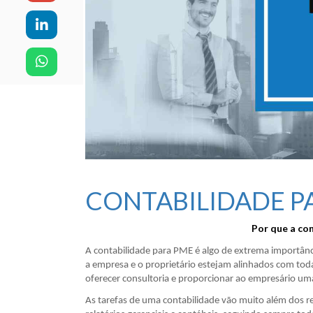
CONTABILIDADE P
Por que a co
A contabilidade para PME é algo de extrema importânc
a empresa e o proprietário estejam alinhados com todas
oferecer consultoria e proporcionar ao empresário u
As tarefas de uma contabilidade vão muito além dos re