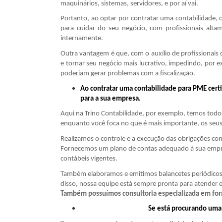
maquinários, sistemas, servidores, e por aí vai.
Portanto, ao optar por contratar uma contabilidade
para cuidar do seu negócio, com profissionais alta
internamente.
Outra vantagem é que, com o auxílio de profissionais q
e tornar seu negócio mais lucrativo, impedindo, por 
poderiam gerar problemas com a fiscalização.
Ao contratar uma contabilidade para PME cert
para a sua empresa.
Aqui na Trino Contabilidade, por exemplo, temos todos
enquanto você foca no que é mais importante, os seus 
Realizamos o controle e a execução das obrigações con
Fornecemos um plano de contas adequado à sua empresa
contábeis vigentes.
Também elaboramos e emitimos balancetes periódicos
disso, nossa equipe está sempre pronta para atender e
Também possuímos consultoria especializada em form
Se está procurando uma 