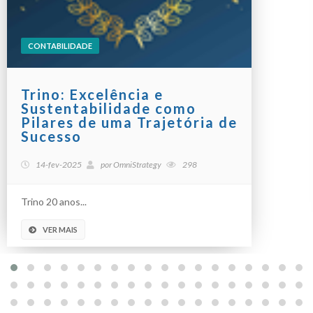
CONTABILIDADE
Trino: Excelência e
Sustentabilidade como
Pilares de uma Trajetória de
Sucesso
14-fev-2025
por
OmniStrategy
298
Trino 20 anos...
VER MAIS