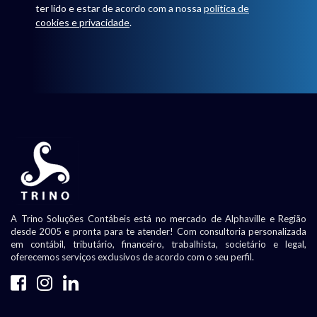
ter lido e estar de acordo com a nossa
política de
cookies e privacidade
.
A Trino Soluções Contábeis está no mercado de Alphaville e Região
desde 2005 e pronta para te atender! Com consultoria personalizada
em contábil, tributário, financeiro, trabalhista, societário e legal,
oferecemos serviços exclusivos de acordo com o seu perfil.