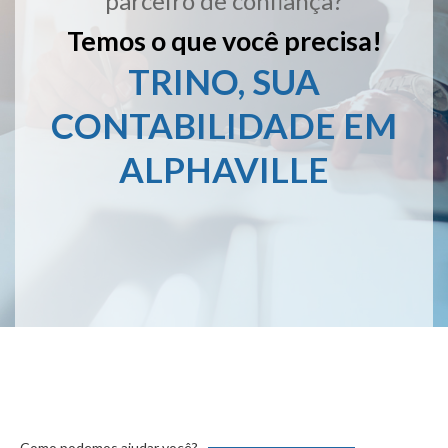
parceiro de confiança?
Temos o que você precisa!
TRINO, SUA
CONTABILIDADE EM
ALPHAVILLE
Como podemos ajudar você?