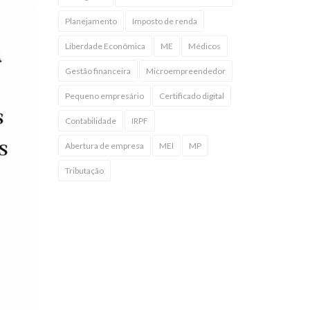
Planejamento
Imposto de renda
Liberdade Econômica
ME
Médicos
Gestão financeira
Microempreendedor
Pequeno empresário
Certificado digital
Contabilidade
IRPF
Abertura de empresa
MEI
MP
Tributação