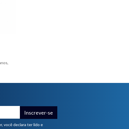
anos,
Inscrever-se
 você declara ter lido e