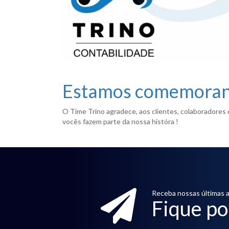
Estamos comemorand
O Time Trino agradece, aos clientes, colaboradores 
vocês fazem parte da nossa históra !
Receba nossas últimas a
Fique po