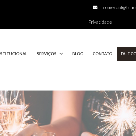
comercial@trino.
Privacidade
NSTITUCIONAL
SERVIÇOS
BLOG
CONTATO
FALE 