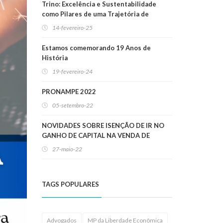
Trino: Excelência e Sustentabilidade
como Pilares de uma Trajetória de
Sucesso
14-fevereiro-25
Estamos comemorando 19 Anos de
História
19-fevereiro-24
PRONAMPE 2022
05-setembro-22
NOVIDADES SOBRE ISENÇÃO DE IR NO
GANHO DE CAPITAL NA VENDA DE
IMÓVEIS RESIDENCIAIS!
27-maio-22
TAGS POPULARES
Advogados
MP da Liberdade Econômica