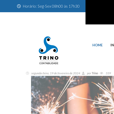
Horário: Seg-Sex 08h00 às 17h30
HOME
I
segunda-feira, 19 de fevereiro de 2024
por
Trino
339