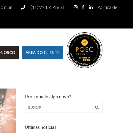
cnt.br
(11) 99455-9851
Política de
CONOSCO
ÁREA DO CLIENTE
Procurando algo novo?
Últimas notícias