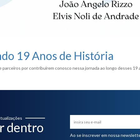
o 19 Anos de História
e parceiros por contribuirem conosco nessa jornada ao longo desses 19 
tualizações
r dentro
Ao se inscrever em nossa newsletter,