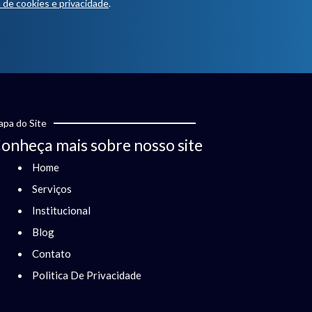
a de cookies e privacidade
.
pa do Site
onheça mais sobre nosso site
Home
Serviços
Institucional
Blog
Contato
Politica De Privacidade