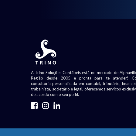
A Trino Soluções Contábeis está no mercado de Alphavill
Região desde 2005 e pronta para te atender! C
consultoria personalizada em contábil, tributário, financei
trabalhista, societário e legal, oferecemos serviços exclusi
de acordo com o seu perfil.