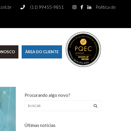
cnt.br
(11) 99455-9851
Política de
CONOSCO
ÁREA DO CLIENTE
Procurando algo novo?
Últimas notícias