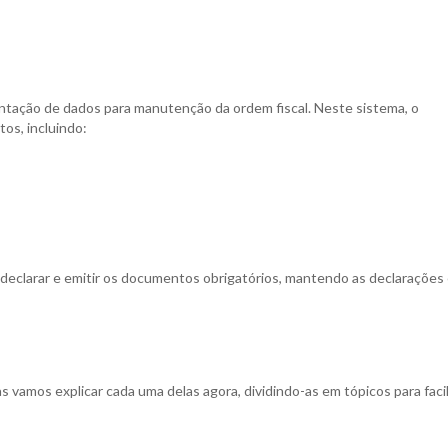
entação de dados para manutenção da ordem fiscal. Neste sistema, o
os, incluindo:
declarar e emitir os documentos obrigatórios, mantendo as declarações 
vamos explicar cada uma delas agora, dividindo-as em tópicos para facil