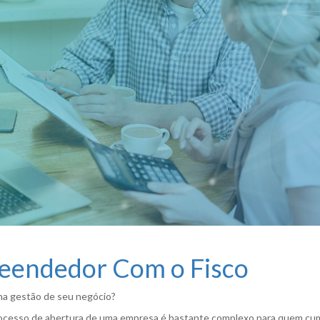
eendedor Com o Fisco
na gestão de seu negócio?
processo de abertura de uma empresa é bastante complexo para quem cu