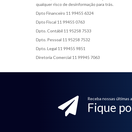
qualquer risco de desinformação para trás.
Dpto Financeiro 11 99455 6324
Dpto Fiscal 11 99455 0763
Dpto. Contábil 11 95258 7533
Dpto. Pessoal 11 95258 7532
Dpto. Legal 11 99455 9851
Diretoria Comercial 11 99945 7063
Receba nossas últimas a
Fique po