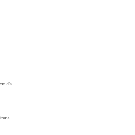
em dia.
itar a