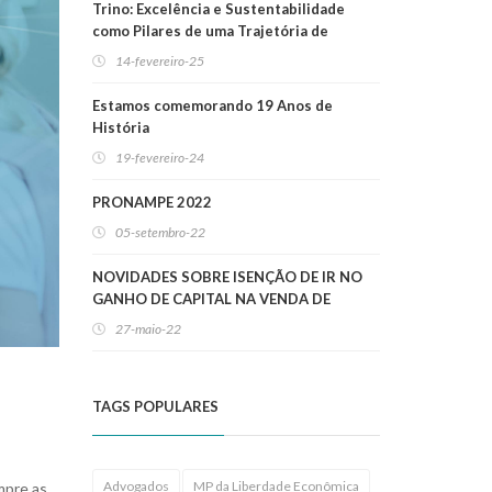
Trino: Excelência e Sustentabilidade
como Pilares de uma Trajetória de
Sucesso
14-fevereiro-25
Estamos comemorando 19 Anos de
História
19-fevereiro-24
PRONAMPE 2022
05-setembro-22
NOVIDADES SOBRE ISENÇÃO DE IR NO
GANHO DE CAPITAL NA VENDA DE
IMÓVEIS RESIDENCIAIS!
27-maio-22
TAGS POPULARES
Advogados
MP da Liberdade Econômica
mpre as