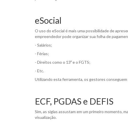
eSocial
O uso do eSocial é mais uma possibilidade de apres
empreendedor pode organizar sua folha de pagament
- Salários;
- Férias;
- Direitos como o 13º e o FGTS;
- Etc.
Utilizando esta ferramenta, os gestores conseguem 
ECF, PGDAS e DEFIS
Sim, as siglas assustam em um primeiro momento, mas 
visualização.