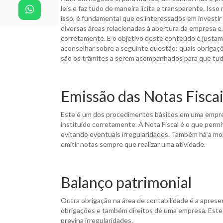
leis e faz tudo de maneira lícita e transparente. I
isso, é fundamental que os interessados em investir
diversas áreas relacionadas à abertura da empresa e
corretamente. E o objetivo deste conteúdo é justa
aconselhar sobre a seguinte questão: quais obriga
são os trâmites a serem acompanhados para que tudo
Emissão das Notas Fisca
Este é um dos procedimentos básicos em uma empres
instituído corretamente. A Nota Fiscal é o que permi
evitando eventuais irregularidades. Também há a mo
emitir notas sempre que realizar uma atividade.
Balanço patrimonial
Outra obrigação na área de contabilidade é a aprese
obrigações e também direitos de uma empresa. Este
previna irregularidades.