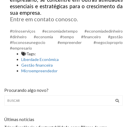
empresário, se concentre em outras atividades
essenciais e estratégicas para o crescimento da
sua empresa.
Entre em contato conosco.
#trinoserviços #economiadetempo #economiadedinheiro
#dinheiro #economia #tempo #financeiro #gestão
#foconoseunegocio #empreender #negocioproprio
#empresario
Tags:
Liberdade Econômica
Gestão financeira
Microempreendedor
Procurando algo novo?
Últimas notícias