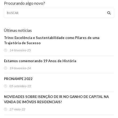
Procurando algo novo?
Últimas notícias
Trino: Excelência e Sustentabilidade como Pilares de uma
Trajetória de Sucesso
14-fevereiro-25
Estamos comemorando 19 Anos de História
19-fevereiro-24
PRONAMPE 2022
05-setembro-22
NOVIDADES SOBRE ISENÇÃO DE IR NO GANHO DE CAPITAL NA
VENDA DE IMÓVEIS RESIDENCIAIS!
27-maio-22