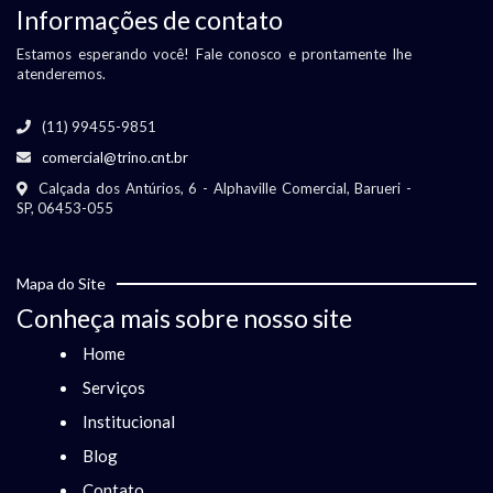
Informações de contato
Estamos esperando você! Fale conosco e prontamente lhe
atenderemos.
(11) 99455-9851
comercial@trino.cnt.br
Calçada dos Antúrios, 6 - Alphaville Comercial, Barueri -
SP, 06453-055
Mapa do Site
Conheça mais sobre nosso site
Home
Serviços
Institucional
Blog
Contato