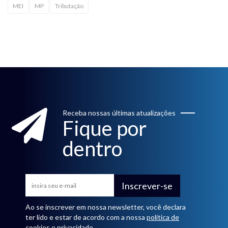
MEI
MP
Tributação
Receba nossas últimas atualizações
Fique por
dentro
Inscrever-se
Ao se inscrever em nossa newsletter, você declara
ter lido e estar de acordo com a nossa
política de
cookies e privacidade
.